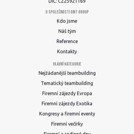
DIČ: CZ25921169
O společnosti OMT group
Kdo jsme
Náš tým
Reference
Kontakty
Hlavní kategorie
Nejžádanější teambuilding
Tematický teambuilding
Firemní zájezdy Evropa
Firemní zájezdy Exotika
Kongresy a firemní eventy
Firemní večírky