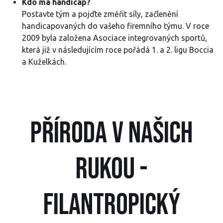
Kdo má handicap?
Postavte tým a pojďte změřit síly, začlenění
handicapovaných do vašeho firemního týmu. V roce
2009 byla založena Asociace integrovaných sportů,
která již v následujícím roce pořádá 1. a 2. ligu Boccia
a Kuželkách.
PŘÍRODA V NAŠICH
RUKOU -
filantropický