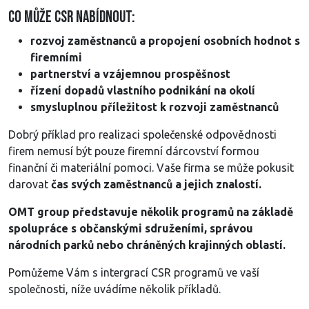
Co může CSR nabídnout:
rozvoj zaměstnanců a propojení osobních hodnot s
firemními
partnerství a vzájemnou prospěšnost
řízení dopadů vlastního podnikání na okolí
smysluplnou příležitost k rozvoji zaměstnanců
Dobrý příklad pro realizaci společenské odpovědnosti
firem nemusí být pouze firemní dárcovství formou
finanční či materiální pomoci. Vaše firma se může pokusit
darovat
čas svých zaměstnanců a jejich znalostí.
OMT group představuje několik programů na základě
spolupráce s občanskými sdruženími, správou
národních parků nebo chráněných krajinných oblastí.
Pomůžeme Vám s intergrací CSR programů ve vaší
společnosti, níže uvádíme několik příkladů.