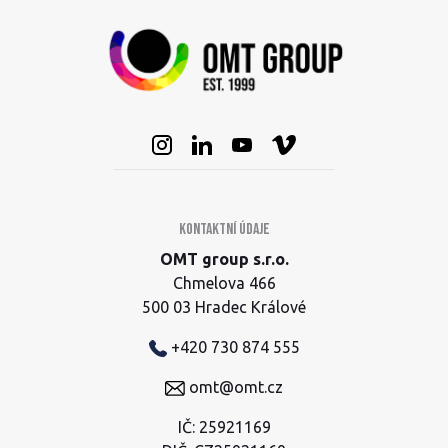
Kontaktní údaje
OMT group s.r.o.
Chmelova 466
500 03 Hradec Králové
+420 730 874 555
omt@omt.cz
IČ: 25921169