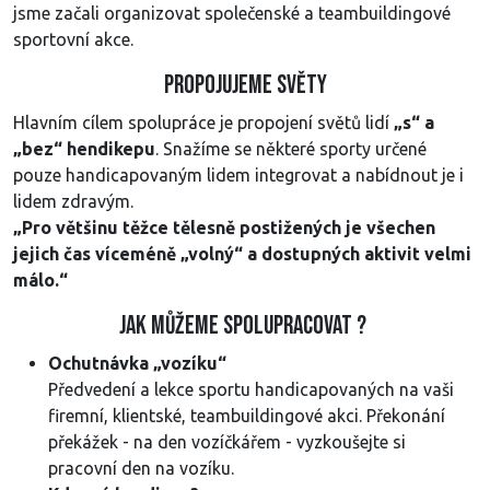
jsme začali organizovat společenské a teambuildingové
sportovní akce.
PROPOJUJEME SVĚTY
Hlavním cílem spolupráce je propojení světů lidí
„s“ a
„bez“ hendikepu
. Snažíme se některé sporty určené
pouze handicapovaným lidem integrovat a nabídnout je i
lidem zdravým.
„Pro většinu těžce tělesně postižených je všechen
jejich čas víceméně „volný“ a dostupných aktivit velmi
málo.“
Jak můžeme spolupracovat ?
Ochutnávka „vozíku“
Předvedení a lekce sportu handicapovaných na vaši
firemní, klientské, teambuildingové akci. Překonání
překážek - na den vozíčkářem - vyzkoušejte si
pracovní den na vozíku.