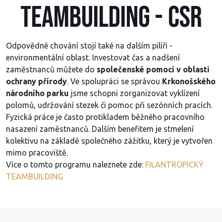
teambuilding - csr
Odpovědné chování stojí také na dalším pilíři -
environmentální oblast. Investovat čas a nadšení
zaměstnanců můžete do
společenské pomoci v oblasti
ochrany přírody
. Ve spolupráci se správou
Krkonošského
národního parku
jsme schopni zorganizovat vyklízení
polomů, udržování stezek či pomoc při sezónních pracích.
Fyzická práce je často protikladem běžného pracovního
nasazení zaměstnanců. Dalším benefitem je stmelení
kolektivu na základě společného zážitku, který je vytvořen
mimo pracoviště.
Více o tomto programu naleznete zde:
FILANTROPICKÝ
TEAMBUILDING