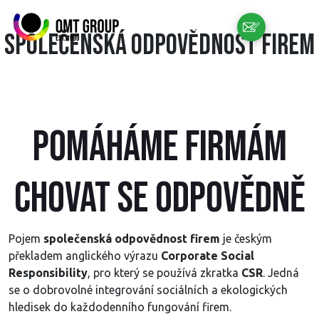
CZ
Společenská odpovědnost firem
POMÁHÁME FIRMÁM
CHOVAT SE ODPOVĚDNĚ
Pojem
společenská odpovědnost firem
je českým
překladem anglického výrazu
Corporate Social
Responsibility
, pro který se používá zkratka
CSR
. Jedná
se o dobrovolné integrování sociálních a ekologických
hledisek do každodenního fungování firem.