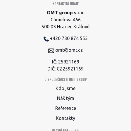
Kontaktní údaje
OMT group s.r.o.
Chmelova 466
500 03 Hradec Králové
+420 730 874 555
omt@omt.cz
IČ: 25921169
DIČ: CZ25921169
O společnosti OMT group
Kdo jsme
Náš tým
Reference
Kontakty
Hlavní kategorie