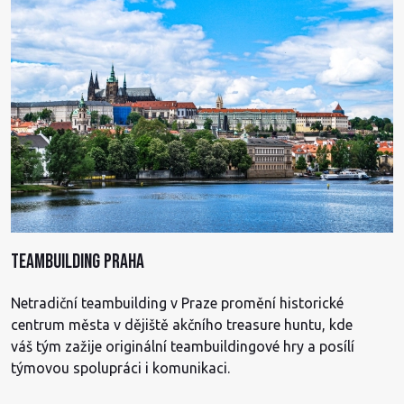
Teambuilding Praha
Netradiční teambuilding v Praze promění historické
centrum města v dějiště akčního treasure huntu, kde
váš tým zažije originální teambuildingové hry a posílí
týmovou spolupráci i komunikaci.