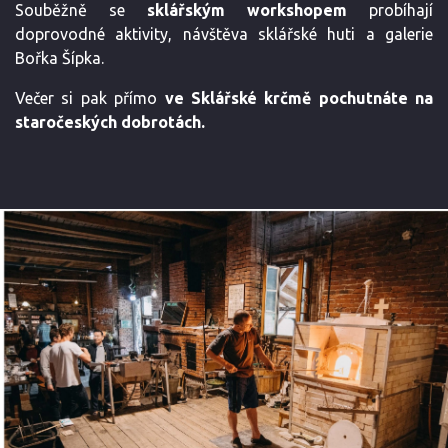
Souběžně se
sklářským workshopem
probíhají
doprovodné aktivity, návštěva sklářské huti a galerie
Bořka Šípka.
Večer si pak přímo
ve Sklářské krčmě pochutnáte na
staročeských dobrotách.